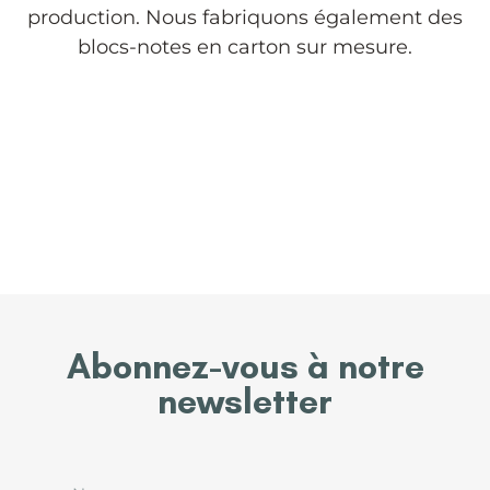
production. Nous fabriquons également des
blocs-notes en carton sur mesure.
Boítes en Carton
Étiquette
Bloc-Notes
Abonnez-vous à notre
newsletter