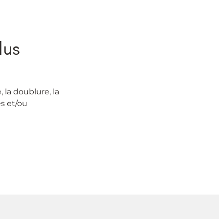
lus
 la doublure, la
es et/ou