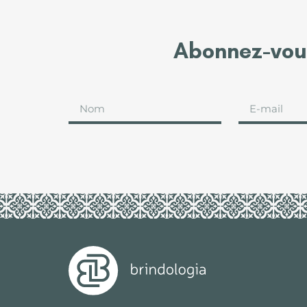
Abonnez-vous