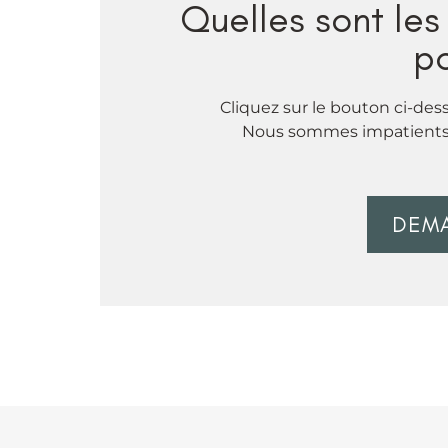
Quelles sont le
po
Cliquez sur le bouton ci-des
Nous sommes impatients d
DEMA