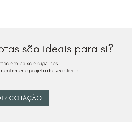
tas são ideais para si?
otão em baixo e diga-nos.
conhecer o projeto do seu cliente!
DIR COTAÇÃO