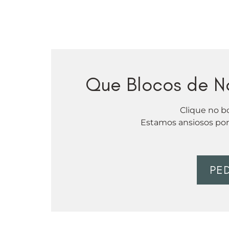
Que Blocos de No
Clique no b
Estamos ansiosos por 
PE