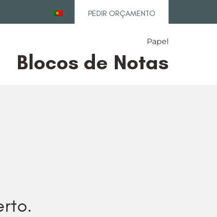
PEDIR ORÇAMENTO
Papel
Blocos de Notas
rto.