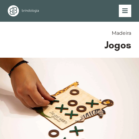
Madeira
Jogos