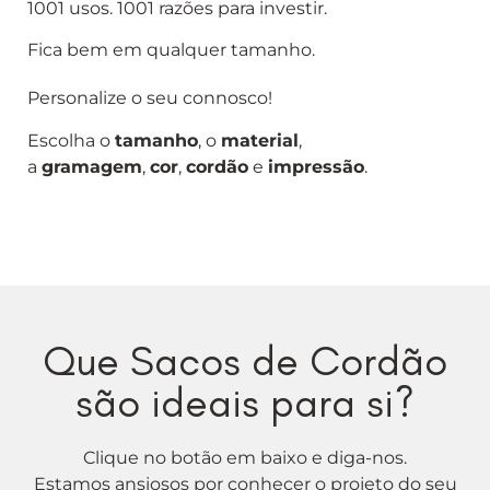
1001 usos. 1001 razões para investir.
Fica bem em qualquer tamanho.
Personalize o seu connosco!
Escolha o
tamanho
, o
material
,
a
gramagem
,
cor
,
cordão
e
impressão
.
Que Sacos de Cordão
são ideais para si?
Clique no botão em baixo e diga-nos.
Estamos ansiosos por conhecer o projeto do seu